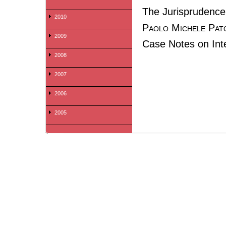
The Jurisprudence
2010
Paolo Michele Pato
2009
Case Notes on Inter
2008
2007
2006
2005